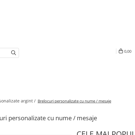
0,00
sonalizate argint /
Brelocuri personalizate cu nume / mesaje
uri personalizate cu nume / mesaje
CELE MAI POPU