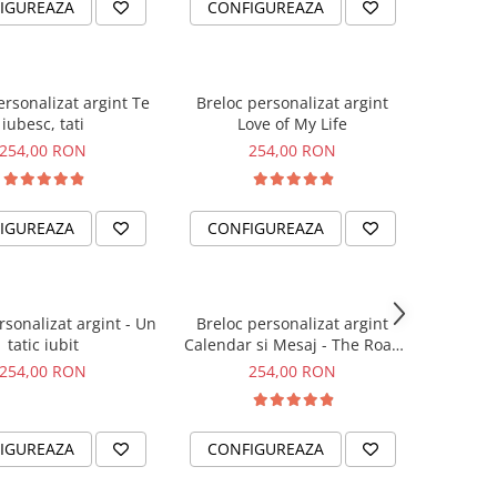
IGUREAZA
CONFIGUREAZA
ersonalizat argint Te
Breloc personalizat argint
iubesc, tati
Love of My Life
254,00 RON
254,00 RON
IGUREAZA
CONFIGUREAZA
rsonalizat argint - Un
Breloc personalizat argint
tatic iubit
Calendar si Mesaj - The Road
Home
254,00 RON
254,00 RON
IGUREAZA
CONFIGUREAZA