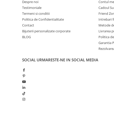
Despre noi
Contul m
Testimoniale
Cadoul Su
Termeni si conditii
Friend Zo
Politica de Confidentialitate
Intrebari 
Contact
Metode de
Bijuterii personalizate corporate
Livrarea 
BLOG
Politica d
Garantia 
Rezolvare
SOCIAL
URMARESTE-NE IN SOCIAL MEDIA