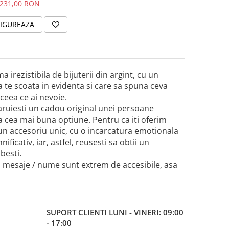
231,00 RON
IGUREAZA
 irezistibila de bijuterii din argint, cu un
a te scoata in evidenta si care sa spuna ceva
ceea ce ai nevoie.
sa daruiesti un cadou original unei persoane
 cea mai buna optiune. Pentru ca iti oferim
e un accesoriu unic, cu o incarcatura emotionala
icativ, iar, astfel, reusesti sa obtii un
besti.
 cu mesaje / nume sunt extrem de accesibile, asa
SUPORT CLIENTI
LUNI - VINERI: 09:00
- 17:00