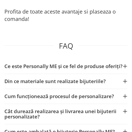
Profita de toate aceste avantaje si plaseaza o
comanda!
FAQ
Ce este Personally ME și ce fel de produse oferiți?
Din ce materiale sunt realizate bijuteriile?
Cum funcționează procesul de personalizare?
Cât durează realizarea și livrarea unei bijuterii
personalizate?
Cum este ambalată o bijuterie Personally ME?