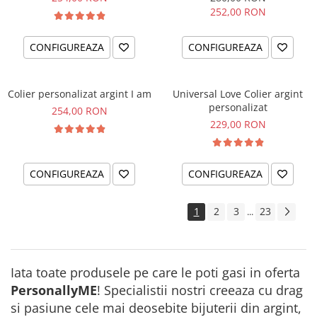
252,00 RON
CONFIGUREAZA
CONFIGUREAZA
Colier personalizat argint I am
Universal Love Colier argint
personalizat
254,00 RON
229,00 RON
CONFIGUREAZA
CONFIGUREAZA
1
2
3
23
...
Iata toate produsele pe care le poti gasi in oferta
PersonallyME
! Specialistii nostri creeaza cu drag
si pasiune cele mai deosebite bijuterii din argint,