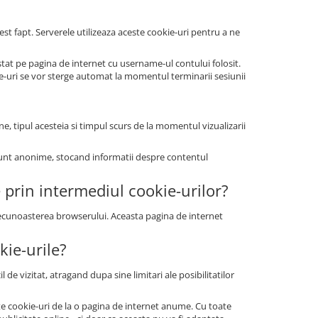
st fapt. Serverele utilizeaza aceste cookie-uri pentru a ne
at pe pagina de internet cu username-ul contului folosit.
ie-uri se vor sterge automat la momentul terminarii sesiunii
ne, tipul acesteia si timpul scurs de la momentul vizualizarii
le sunt anonime, stocand informatii despre contentul
e prin intermediul cookie-urilor?
 recunoasterea browserului. Aceasta pagina de internet
kie-urile?
 de vizitat, atragand dupa sine limitari ale posibilitatilor
tate cookie-uri de la o pagina de internet anume. Cu toate