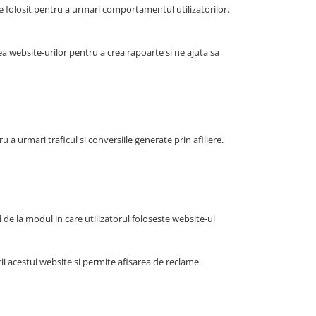
fie folosit pentru a urmari comportamentul utilizatorilor.
a website-urilor pentru a crea rapoarte si ne ajuta sa
a urmari traficul si conversiile generate prin afiliere.
d de la modul in care utilizatorul foloseste website-ul
i acestui website si permite afisarea de reclame