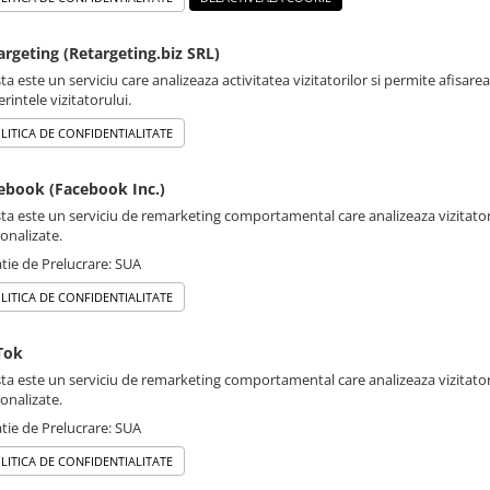
argeting (Retargeting.biz SRL)
ta este un serviciu care analizeaza activitatea vizitatorilor si permite afisare
erintele vizitatorului.
LITICA DE CONFIDENTIALITATE
ebook (Facebook Inc.)
ta este un serviciu de remarketing comportamental care analizeaza vizitatori
onalizate.
tie de Prelucrare: SUA
LITICA DE CONFIDENTIALITATE
Tok
ta este un serviciu de remarketing comportamental care analizeaza vizitatori
onalizate.
tie de Prelucrare: SUA
LITICA DE CONFIDENTIALITATE