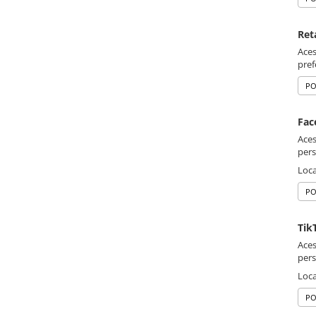
Ret
Aces
pref
PO
Fac
Aces
pers
Loca
PO
Tik
Aces
pers
Loca
PO