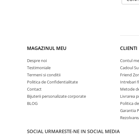
MAGAZINUL MEU
CLIENTI
Despre noi
Contul m
Testimoniale
Cadoul Su
Termeni si conditii
Friend Zo
Politica de Confidentialitate
Intrebari 
Contact
Metode de
Bijuterii personalizate corporate
Livrarea 
BLOG
Politica d
Garantia 
Rezolvare
SOCIAL
URMARESTE-NE IN SOCIAL MEDIA