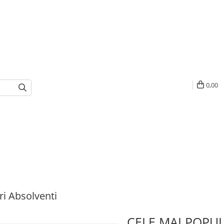
0,00
i Absolventi
CELE MAI POPU