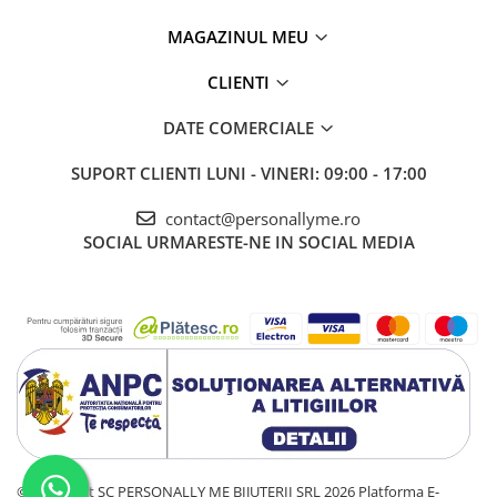
MAGAZINUL MEU
CLIENTI
DATE COMERCIALE
SUPORT CLIENTI
LUNI - VINERI: 09:00 - 17:00
contact@personallyme.ro
SOCIAL
URMARESTE-NE IN SOCIAL MEDIA
©Copyright SC PERSONALLY ME BIJUTERII SRL 2026
Platforma E-