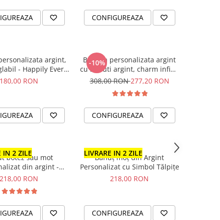
IGUREAZA
CONFIGUREAZA
personalizata argint,
Bratara personalizata argint
-10%
labil - Happily Ever
cu Banuti argint, charm infinit
After
Fairy Godmother
180,00 RON
308,00 RON
277,20 RON
IGUREAZA
CONFIGUREAZA
 IN 2 ZILE
LIVRARE IN 2 ZILE
t botez sau mot
Bănuț moț din Argint
alizat din argint -
Personalizat cu Simbol Tălpițe
e, simbol, data
218,00 RON
218,00 RON
IGUREAZA
CONFIGUREAZA