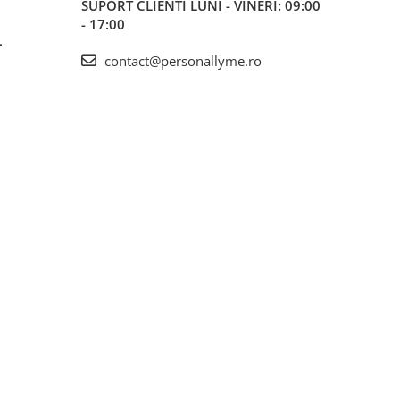
SUPORT CLIENTI
LUNI - VINERI: 09:00
- 17:00
L
contact@personallyme.ro