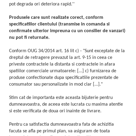
pot degrada ori deteriora rapid.''
Produsele care sunt realizate corect, conform
specificatiilor clientului (transmise in comanda si
confirmate ulterior impreuna cu un consilier de vanzari)
nu pot fi returnate.
Conform OUG 34/2014 art. 16 lit c) - "Sunt exceptate de la
dreptul de retragere prevazut la art. 9-15 in ceea ce
priveste contractele la distanta si contractele in afara
spatiilor comerciale urmatoarele: [...] c) furnizarea de
produse confectionate dupa specificatiile prezentate de
consumator sau personalizate in mod clar [...]."
Stim cat de importanta este aceasta bijuterie pentru
dumneavoastra, de aceea este lucrata cu maxima atentie
si este verificata de doua ori inainte de livrare.
Pentru ca satisfactia dumneavoastra fata de achizitia
facuta se afla pe primul plan, va asiguram de toata