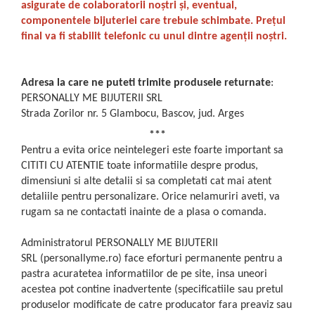
asigurate de colaboratorii noștri și, eventual,
componentele bijuteriei care trebuie schimbate. Prețul
final va fi stabilit telefonic cu unul dintre agenții noștri.
Adresa la care ne puteti trimite produsele returnate
:
PERSONALLY ME BIJUTERII SRL
Strada Zorilor nr. 5 Glambocu, Bascov, jud. Arges
***
Pentru a evita orice neintelegeri este foarte important sa
CITITI CU ATENTIE toate informatiile despre produs,
dimensiuni si alte detalii si sa completati cat mai atent
detaliile pentru personalizare. Orice nelamuriri aveti, va
rugam sa ne contactati inainte de a plasa o comanda.
Administratorul PERSONALLY ME BIJUTERII
SRL (personallyme.ro) face eforturi permanente pentru a
pastra acuratetea informatiilor de pe site, insa uneori
acestea pot contine inadvertente (specificatiile sau pretul
produselor modificate de catre producator fara preaviz sau