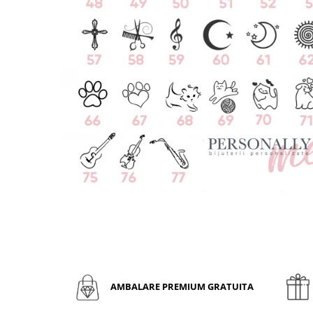
AMBALARE PREMIUM GRATUITA