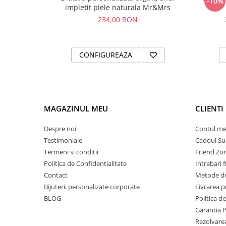
-10%
impletit piele naturala Mr&Mrs
234,00 RON
CONFIGUREAZA
MAGAZINUL MEU
CLIENTI
Despre noi
Contul m
Testimoniale
Cadoul Su
Termeni si conditii
Friend Zo
Politica de Confidentialitate
Intrebari 
Contact
Metode de
Bijuterii personalizate corporate
Livrarea 
BLOG
Politica d
Garantia 
Rezolvare