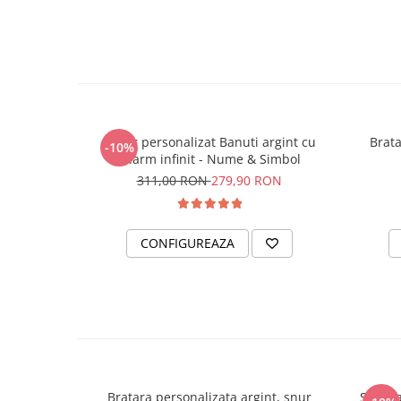
Colier personalizat Banuti argint cu
Brata
-10%
charm infinit - Nume & Simbol
311,00 RON
279,90 RON
CONFIGUREAZA
Bratara personalizata argint, snur
Set bra