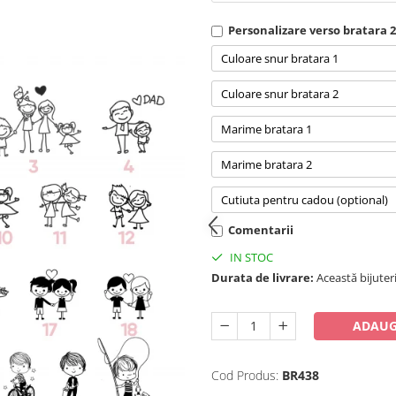
Personalizare verso bratara 2
Culoare snur bratara 1
Culoare snur bratara 2
Marime bratara 1
Marime bratara 2
Cutiuta pentru cadou (optional)
Comentarii
IN STOC
Durata de livrare:
Această bijuteri
ADAUG
Cod Produs:
BR438