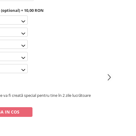
 (optional) + 10,00 RON
e va fi creată special pentru tine în 2 zile lucrătoare
A IN COS