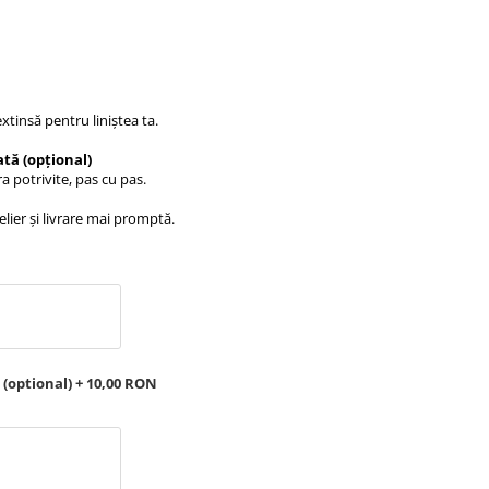
extinsă pentru liniștea ta.
tă (opțional)
a potrivite, pas cu pas.
elier și livrare mai promptă.
 (optional) + 10,00 RON