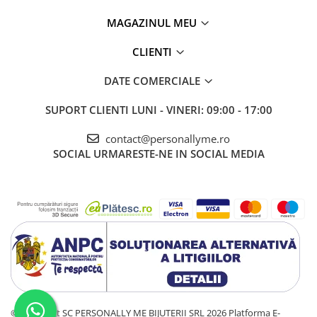
MAGAZINUL MEU
CLIENTI
DATE COMERCIALE
SUPORT CLIENTI
LUNI - VINERI: 09:00 - 17:00
contact@personallyme.ro
SOCIAL
URMARESTE-NE IN SOCIAL MEDIA
©Copyright SC PERSONALLY ME BIJUTERII SRL 2026
Platforma E-