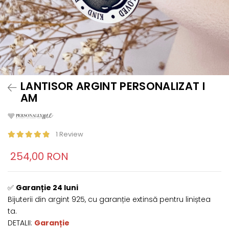
LANTISOR ARGINT PERSONALIZAT I
AM
1 Review
254,00 RON
✅
Garanție 24 luni
Bijuterii din argint 925, cu garanție extinsă pentru liniștea
ta.
DETALII:
Garanție