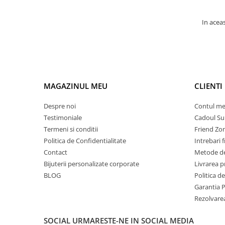
In aceas
MAGAZINUL MEU
CLIENTI
Despre noi
Contul m
Testimoniale
Cadoul Su
Termeni si conditii
Friend Zo
Politica de Confidentialitate
Intrebari 
Contact
Metode de
Bijuterii personalizate corporate
Livrarea 
BLOG
Politica d
Garantia 
Rezolvare
SOCIAL
URMARESTE-NE IN SOCIAL MEDIA