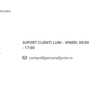
ectuate.
SUPORT CLIENTI
LUNI - VINERI: 09:00
- 17:00
L
contact@personallyme.ro