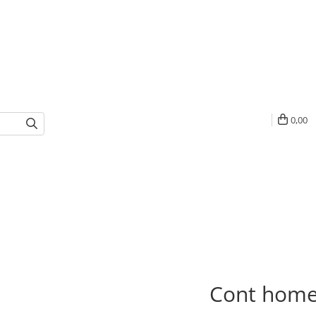
0,00
Cont hom