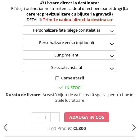
🎁
Livrare direct la destinatar
Plătești online, iar noi trimitem cadoul direct persoanei dragi
(la
cerere: previzualizare cu bijuteria gravată)
DETALII:
Trimite cadoul direct la destinatar
Personalizare fata (alege constelatia)
Personalizare verso (optional)
Lungime lant
Selectati cristalul
Comentarii
IN STOC
Durata de livrare:
Această bijuterie va fi creată special pentru tine în
2 zile lucrătoare
ADAUGA IN COS
Cod Produs:
CL300