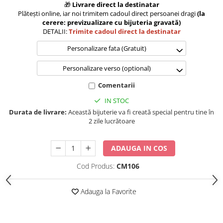
🎁
Livrare direct la destinatar
Plătești online, iar noi trimitem cadoul direct persoanei dragi
(la
cerere: previzualizare cu bijuteria gravată)
DETALII:
Trimite cadoul direct la destinatar
Personalizare fata (Gratuit)
Personalizare verso (optional)
Comentarii
IN STOC
Durata de livrare:
Această bijuterie va fi creată special pentru tine în
2 zile lucrătoare
ADAUGA IN COS
Cod Produs:
CM106
Adauga la Favorite