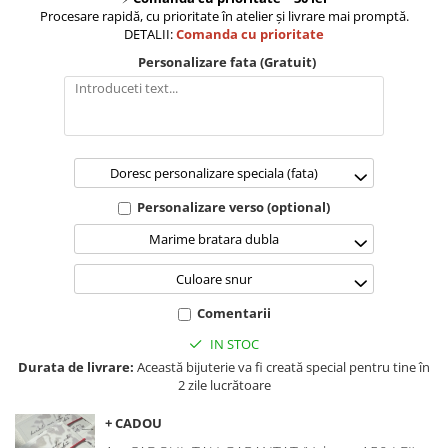
Procesare rapidă, cu prioritate în atelier și livrare mai promptă.
DETALII:
Comanda cu prioritate
Personalizare fata (Gratuit)
Doresc personalizare speciala (fata)
Personalizare verso (optional)
Marime bratara dubla
Culoare snur
Comentarii
IN STOC
Durata de livrare:
Această bijuterie va fi creată special pentru tine în
2 zile lucrătoare
+ CADOU