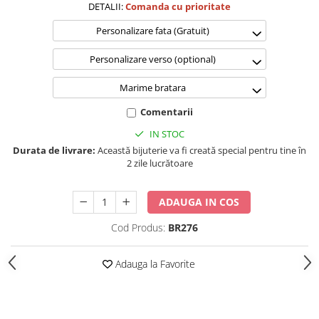
DETALII:
Comanda cu prioritate
Personalizare fata (Gratuit)
Personalizare verso (optional)
Marime bratara
Comentarii
IN STOC
Durata de livrare:
Această bijuterie va fi creată special pentru tine în
2 zile lucrătoare
ADAUGA IN COS
Cod Produs:
BR276
Adauga la Favorite