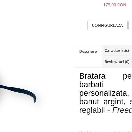
173,00 RON
CONFIGUREAZA
Caracteristici
Descriere
Review-uri
(0)
Bratara pen
barbati
personalizata
banut argint, 
reglabil -
Free