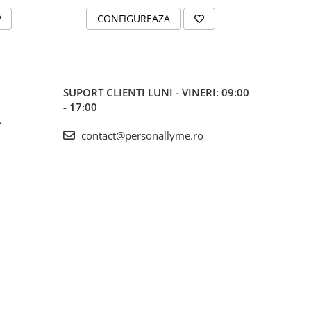
CONFIGUREAZA
C
SUPORT CLIENTI
LUNI - VINERI: 09:00
- 17:00
L
contact@personallyme.ro