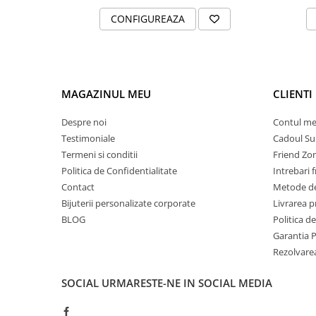
CONFIGUREAZA
MAGAZINUL MEU
CLIENTI
Despre noi
Contul m
Testimoniale
Cadoul Su
Termeni si conditii
Friend Zo
Politica de Confidentialitate
Intrebari 
Contact
Metode de
Bijuterii personalizate corporate
Livrarea 
BLOG
Politica d
Garantia 
Rezolvare
SOCIAL
URMARESTE-NE IN SOCIAL MEDIA