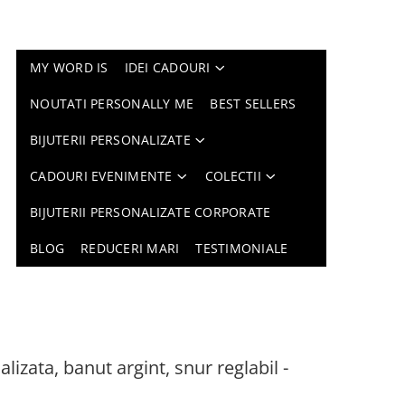
MY WORD IS
IDEI CADOURI
NOUTATI PERSONALLY ME
BEST SELLERS
BIJUTERII PERSONALIZATE
CADOURI EVENIMENTE
COLECTII
BIJUTERII PERSONALIZATE CORPORATE
BLOG
REDUCERI MARI
TESTIMONIALE
lizata, banut argint, snur reglabil -