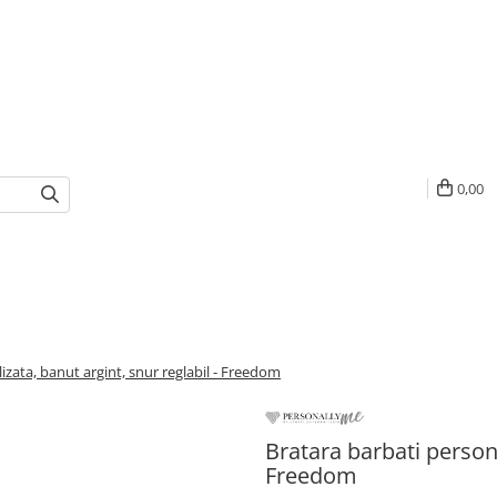
0,00
izata, banut argint, snur reglabil - Freedom
Bratara barbati persona
Freedom