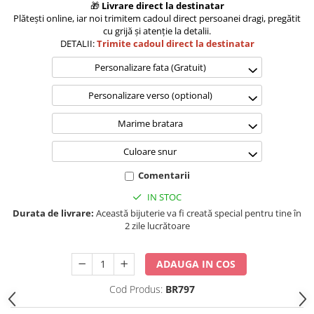
🎁
Livrare direct la destinatar
Plătești online, iar noi trimitem cadoul direct persoanei dragi, pregătit
cu grijă și atenție la detalii.
DETALII:
Trimite cadoul direct la destinatar
Personalizare fata (Gratuit)
Personalizare verso (optional)
Marime bratara
Culoare snur
Comentarii
IN STOC
Durata de livrare:
Această bijuterie va fi creată special pentru tine în
2 zile lucrătoare
ADAUGA IN COS
Cod Produs:
BR797