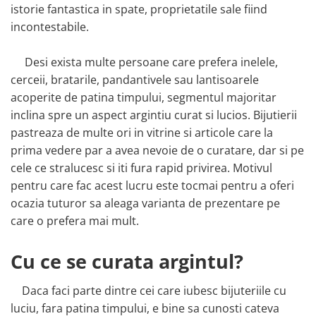
istorie fantastica in spate, proprietatile sale fiind
incontestabile.
Desi exista multe persoane care prefera inelele,
cerceii, bratarile, pandantivele sau lantisoarele
acoperite de patina timpului, segmentul majoritar
inclina spre un aspect argintiu curat si lucios. Bijutierii
pastreaza de multe ori in vitrine si articole care la
prima vedere par a avea nevoie de o curatare, dar si pe
cele ce stralucesc si iti fura rapid privirea. Motivul
pentru care fac acest lucru este tocmai pentru a oferi
ocazia tuturor sa aleaga varianta de prezentare pe
care o prefera mai mult.
Cu ce se curata argintul?
Daca faci parte dintre cei care iubesc bijuteriile cu
luciu, fara patina timpului, e bine sa cunosti cateva