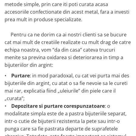
metode simple, prin care iti poti curata acasa
accesoriile confectionate din acest metal, fara a investi
prea mult in produse specializate.
Pentru ca ne dorim ca ai nostri clienti sa se bucure
cat mai mult de creatiile realizate cu mult drag de catre
echipa noastra, vom “da din casa” cateva trucuri
menite sa previna oxidarea si deteriorarea in timp a
bijuteriilor din argint:
•
Purtare
: in mod paradoxal, cu cat vei purta mai des
bijuteriile din argint, cu atat o sa fie nevoie sa le cureti
mai rar, explicatia fiind „uleiurile” din piele care il
„curata”;
•
Depozitare si purtare corespunzatoare
: o
modalitate simpla este de a pastra bijuteriile separat,
intr-o cutie de bijuterii rezistenta la pete sau intr-o
punga care sa fie pastrata departe de suprafetele