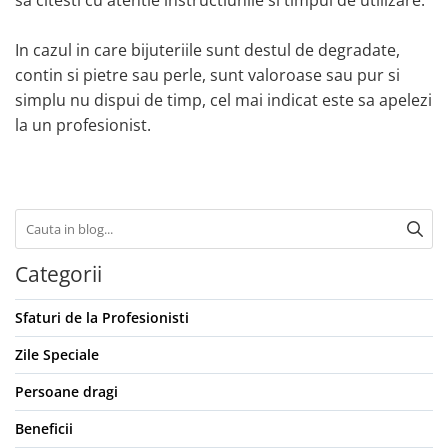
sa citesti cu atentie instructiunile si timpul de utilizare.
In cazul in care bijuteriile sunt destul de degradate,
contin si pietre sau perle, sunt valoroase sau pur si
simplu nu dispui de timp, cel mai indicat este sa apelezi
la un profesionist.
Categorii
Sfaturi de la Profesionisti
Zile Speciale
Persoane dragi
Beneficii