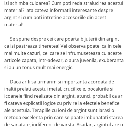
isi schimba culoarea? Cum poti reda stralucirea acestui
material? Iata cateva informatii interesante despre
argint si cum poti intretine accesoriile din acest
material!
Se spune despre cei care poarta bijuterii din argint
ca isi pastreaza tineretea! Vei observa poate, ca in cele
mai multe cazuri, cei care se infrumuseteaza cu aceste
articole capata, intr-adevar, o aura juvenila, exuberanta
si au un tonus mult mai energic.
Daca ar fi sa urmarim si importanta acordata de
inaltii prelati acestui metal, crucifixele, pocalurile si
icoanele fiind realizate din argint, atunci, probabil ca ar
fi cateva explicatii logice cu privire la efectele benefice
ale acestuia. Terapiile cu ioni de argint sunt iarasi o
metoda excelenta prin care se poate imbunatati starea
de sanatate, indiferent de varsta. Asadar, argintul are o