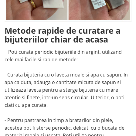
Metode rapide de curatare a
bijuteriilor chiar de acasa
Poti curata periodic bijuteriile din argint, utilizand
cele mai facile si rapide metode:
- Curata bijuteria cu o laveta moale si apa cu sapun. In
apa calduta, adauga o cantitate micuta de sapun si
utilizeaza laveta pentru a sterge bijuteria cu mare
atentie si finete, intr-un sens circular. Ulterior, o poti
clati cu apa curata.
- Pentru pastrarea in timp a bratarilor din piele,
acestea pot fi sterse periodic, delicat, cu o bucata de
material moale si uscata. Poti utiliza pentru