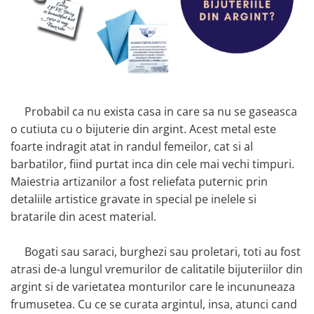
Probabil ca nu exista casa in care sa nu se gaseasca
o cutiuta cu o bijuterie din argint. Acest metal este
foarte indragit atat in randul femeilor, cat si al
barbatilor, fiind purtat inca din cele mai vechi timpuri.
Maiestria artizanilor a fost reliefata puternic prin
detaliile artistice gravate in special pe inelele si
bratarile din acest material.
Bogati sau saraci, burghezi sau proletari, toti au fost
atrasi de-a lungul vremurilor de calitatile bijuteriilor din
argint si de varietatea monturilor care le incununeaza
frumusetea. Cu ce se curata argintul, insa, atunci cand