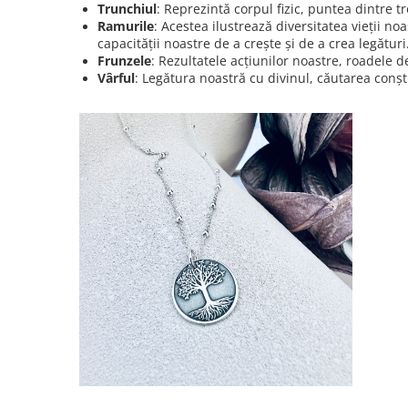
Trunchiul
: Reprezintă corpul fizic, puntea dintre tre
Ramurile
: Acestea ilustrează diversitatea vieții noa
capacității noastre de a crește și de a crea legături
Frunzele
: Rezultatele acțiunilor noastre, roadele d
Vârful
: Legătura noastră cu divinul, căutarea conșt