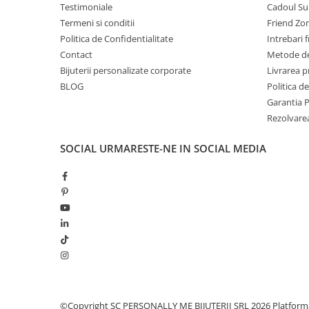
Testimoniale
Cadoul Su
Termeni si conditii
Friend Zo
Politica de Confidentialitate
Intrebari 
Contact
Metode de
Bijuterii personalizate corporate
Livrarea 
BLOG
Politica d
Garantia 
Rezolvare
SOCIAL
URMARESTE-NE IN SOCIAL MEDIA
©Copyright SC PERSONALLY ME BIJUTERII SRL 2026
Platform