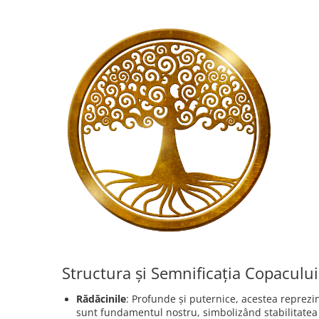
Structura și Semnificația Copacului 
Rădăcinile
: Profunde și puternice, acestea reprezin
sunt fundamentul nostru, simbolizând stabilitatea 