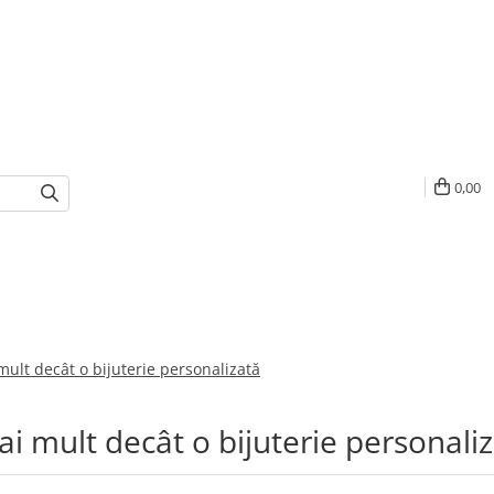
0,00
 mult decât o bijuterie personalizată
Mai mult decât o bijuterie personali