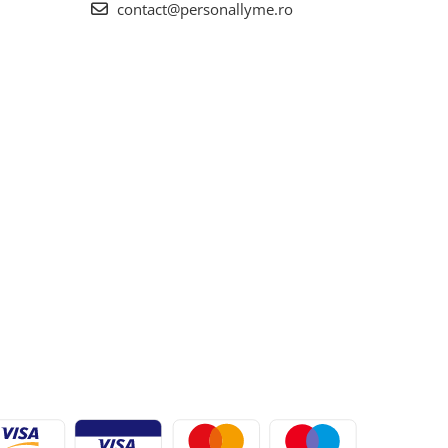
contact@personallyme.ro