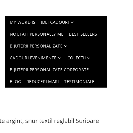
MY WORD IS
IDEI CADOURI
NOUTATI PERSONALLY ME
BEST SELLERS
BIJUTERII PERSONALIZATE
CADOURI EVENIMENTE
COLECTII
BIJUTERII PERSONALIZATE CORPORATE
BLOG
REDUCERI MARI
TESTIMONIALE
e argint, snur textil reglabil Surioare