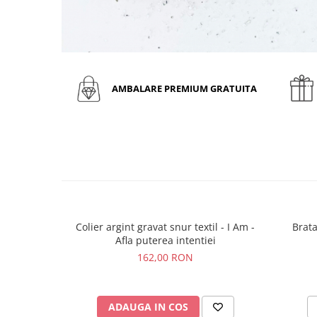
AMBALARE PREMIUM GRATUITA
Colier argint gravat snur textil - I Am -
Brata
Afla puterea intentiei
162,00 RON
ADAUGA IN COS