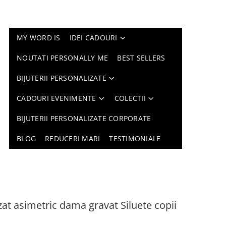
MY WORD IS
IDEI CADOURI
NOUTATI PERSONALLY ME
BEST SELLERS
BIJUTERII PERSONALIZATE
CADOURI EVENIMENTE
COLECTII
BIJUTERII PERSONALIZATE CORPORATE
BLOG
REDUCERI MARI
TESTIMONIALE
zat asimetric dama gravat Siluete copii