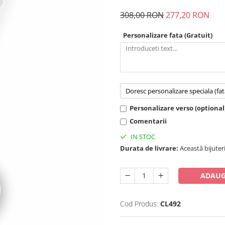
308,00 RON
277,20 RON
Personalizare fata (Gratuit)
Doresc personalizare speciala (fat
Personalizare verso (optional
Comentarii
IN STOC
Durata de livrare:
Această bijuteri
ADAUG
Cod Produs:
CL492