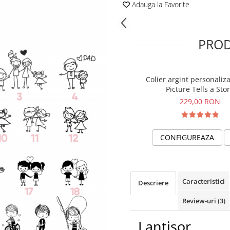
Adauga la Favorite
PROD
Colier argint personaliz
Picture Tells a Sto
229,00 RON
CONFIGUREAZA
Caracteristici
Descriere
Review-uri
(3)
Lantisor