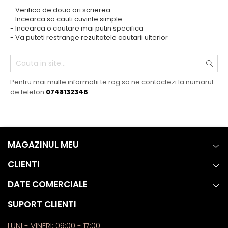
- Verifica de doua ori scrierea
- Incearca sa cauti cuvinte simple
- Incearca o cautare mai putin specifica
- Va puteti restrange rezultatele cautarii ulterior
Pentru mai multe informatii te rog sa ne contactezi la numarul
de telefon
0748132346
MAGAZINUL MEU
CLIENTI
DATE COMERCIALE
SUPORT CLIENTI
LUNI - VINERI: 09:00 - 17:00