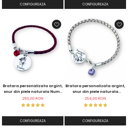
CONFIGUREAZA
CONFIGUREAZA
Bratara personalizata argint,
Bratara personalizata argint,
snur din piele naturala Nume
snur din piele naturala
& Simbol
Supergirls
250,00 RON
254,00 RON
CONFIGUREAZA
CONFIGUREAZA