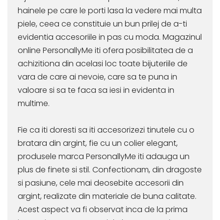
hainele pe care le porti lasa la vedere mai multa
piele, ceea ce constituie un bun prilej de a-ti
evidentia accesoriile in pas cu moda. Magazinul
online PersonallyMe iti ofera posibilitatea de a
achizitiona din acelasi loc toate bijuteriile de
vara de care ai nevoie, care sa te puna in
valoare si sa te faca sa iesi in evidenta in
multime.
Fie ca iti doresti sa iti accesorizezi tinutele cu o
bratara din argint, fie cu un colier elegant,
produsele marca PersonallyMe iti adauga un
plus de finete si stil. Confectionam, din dragoste
si pasiune, cele mai deosebite accesorii din
argint, realizate din materiale de buna calitate.
Acest aspect va fi observat inca de la prima