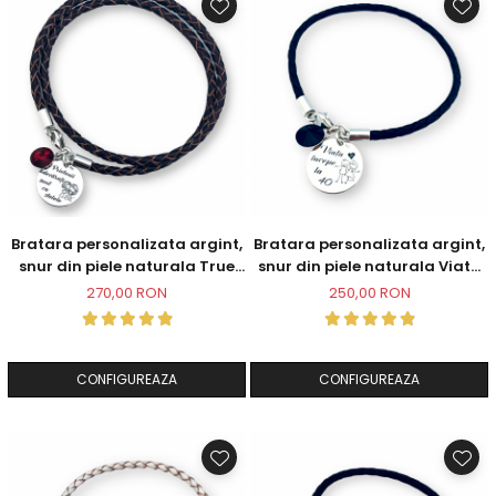
Bratara personalizata argint,
Bratara personalizata argint,
snur din piele naturala True
snur din piele naturala Viata
friends
incepe la 40
270,00 RON
250,00 RON
CONFIGUREAZA
CONFIGUREAZA