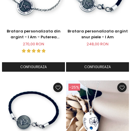
Bratara personalizata din
Bratara personalizata argint
argint - I Am - Puterea
snur piele - I Am
intentiei la mana ta
270,00 RON
248,00 RON
CONFIGUREAZA
CONFIGUREAZA
-25%