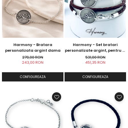
Harmony - Bratara
Harmony - Set bratari
personalizata argint dama
personalizate argint, pentru el
si ea
270,00 RON
531,00 RON
243,00 RON
451,35 RON
CONFIGUREAZA
CONFIGUREAZA