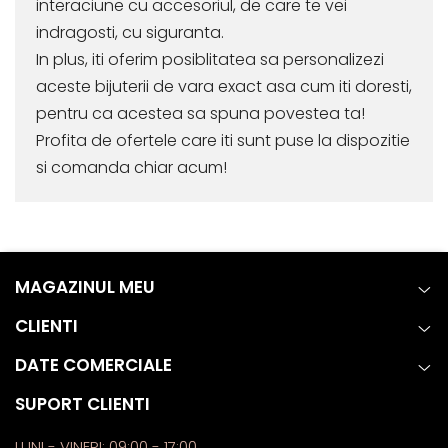
interaciune cu accesoriul, de care te vei
indragosti, cu siguranta.
In plus, iti oferim posiblitatea sa personalizezi
aceste bijuterii de vara exact asa cum iti doresti,
pentru ca acestea sa spuna povestea ta!
Profita de ofertele care iti sunt puse la dispozitie
si comanda chiar acum!
MAGAZINUL MEU
CLIENTI
DATE COMERCIALE
SUPORT CLIENTI
LUNI - VINERI: 09:00 - 17:00