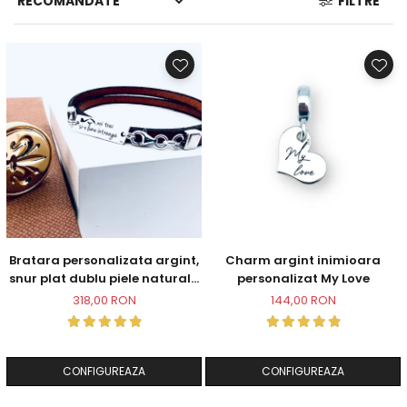
FILTRE
Bratara personalizata argint,
Charm argint inimioara
snur plat dublu piele naturala
personalizat My Love
...Noi trei si-o lume intreaga
318,00 RON
144,00 RON
CONFIGUREAZA
CONFIGUREAZA