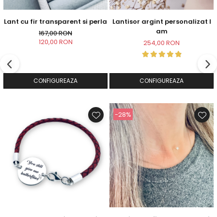
Lant cu fir transparent si perla
Lantisor argint personalizat I
am
167,00 RON
120,00 RON
254,00 RON
CONFIGUREAZA
CONFIGUREAZA
-28%