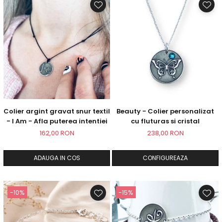
Colier argint gravat snur textil
Beauty - Colier personalizat
- I Am - Afla puterea intentiei
cu fluturas si cristal
162,00 RON
238,00 RON
ADAUGA IN COS
CONFIGUREAZA
-10%
-15%