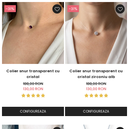
-31%
-31%
Colier snur transparent cu
Colier snur transparent cu
cristal
cristal zirconiu alb
188,00 RON
188,00 RON
130,00 RON
130,00 RON
CONFIGUREAZA
CONFIGUREAZA