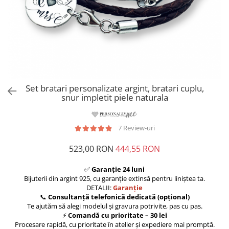
Set bratari personalizate argint, bratari cuplu,
snur impletit piele naturala
7 Review-uri
523,00 RON
444,55 RON
✅
Garanție 24 luni
Bijuterii din argint 925, cu garanție extinsă pentru liniștea ta.
DETALII:
Garanție
📞
Consultanță telefonică dedicată (opțional)
Te ajutăm să alegi modelul și gravura potrivite, pas cu pas.
⚡
Comandă cu prioritate – 30 lei
Procesare rapidă, cu prioritate în atelier și expediere mai promptă.