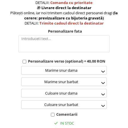
DETALII:
Comanda cu prioritate
🎁
Livrare direct la destinatar
Plătești online, iar noi trimitem cadoul direct persoanei dragi
(la
cerere: previzualizare cu bijuteria gravată)
DETALII:
Trimite cadoul direct la destinatar
Personalizare fata
Personalizare verso (optional) + 40,00 RON
Marime snur dama
Marime snur barbat
Culoare snur dama
Culoare snur barbat
Comentarii
IN STOC