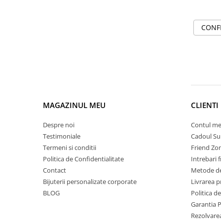
CONF
MAGAZINUL MEU
CLIENTI
Despre noi
Contul m
Testimoniale
Cadoul Su
Termeni si conditii
Friend Zo
Politica de Confidentialitate
Intrebari 
Contact
Metode de
Bijuterii personalizate corporate
Livrarea 
BLOG
Politica d
Garantia 
Rezolvare