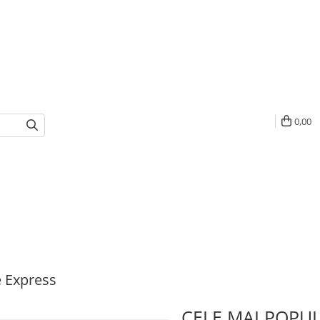
0,00
e Express
CELE MAI POPU