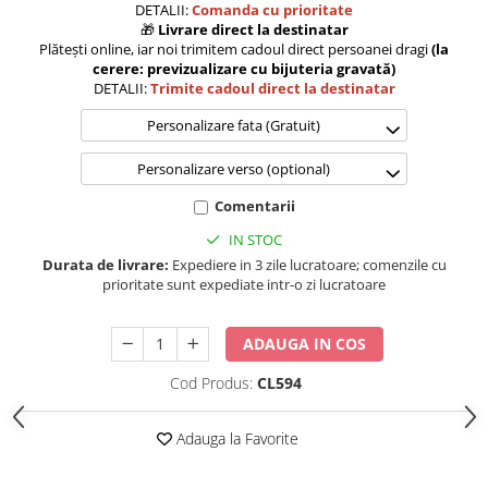
DETALII:
Comanda cu prioritate
🎁
Livrare direct la destinatar
Plătești online, iar noi trimitem cadoul direct persoanei dragi
(la
cerere: previzualizare cu bijuteria gravată)
DETALII:
Trimite cadoul direct la destinatar
Personalizare fata (Gratuit)
Personalizare verso (optional)
Comentarii
IN STOC
Durata de livrare:
Expediere in 3 zile lucratoare; comenzile cu
prioritate sunt expediate intr-o zi lucratoare
ADAUGA IN COS
Cod Produs:
CL594
Adauga la Favorite