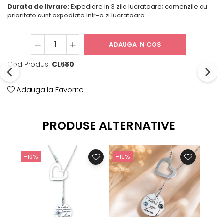
Durata de livrare:
Expediere in 3 zile lucratoare; comenzile cu
prioritate sunt expediate intr-o zi lucratoare
ADAUGA IN COS
Cod Produs:
CL680
Adauga la Favorite
PRODUSE ALTERNATIVE
-10%
-10%