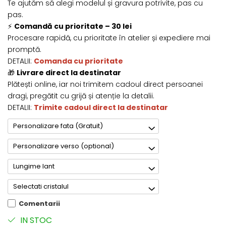
Te ajutăm să alegi modelul și gravura potrivite, pas cu
pas.
⚡
Comandă cu prioritate – 30 lei
Procesare rapidă, cu prioritate în atelier și expediere mai
promptă.
DETALII:
Comanda cu prioritate
🎁
Livrare direct la destinatar
Plătești online, iar noi trimitem cadoul direct persoanei
dragi, pregătit cu grijă și atenție la detalii.
DETALII:
Trimite cadoul direct la destinatar
Personalizare fata (Gratuit)
Personalizare verso (optional)
Lungime lant
Selectati cristalul
Comentarii
IN STOC