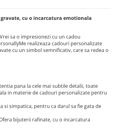
ii gravate, cu o incarcatura emotionala
? Vrei sa o impresionezi cu un cadou
PersonallyMe realizeaza cadouri personalizate
ravate cu un simbol semnificativ, care sa redea o
tentia pana la cele mai subtile detalii, toate
ala in materie de cadouri personalizate pentru
 si simpatica, pentru ca darul sa fie gata de
Ofera bijuterii rafinate, cu o incarcatura