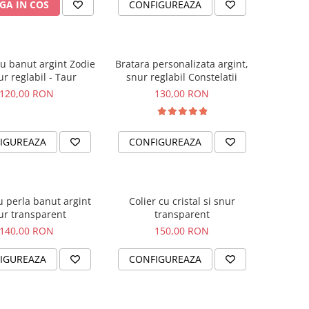
GA IN COS
CONFIGUREAZA
cu banut argint Zodie
Bratara personalizata argint,
ur reglabil - Taur
snur reglabil Constelatii
120,00 RON
130,00 RON
IGUREAZA
CONFIGUREAZA
u perla banut argint
Colier cu cristal si snur
ur transparent
transparent
140,00 RON
150,00 RON
IGUREAZA
CONFIGUREAZA