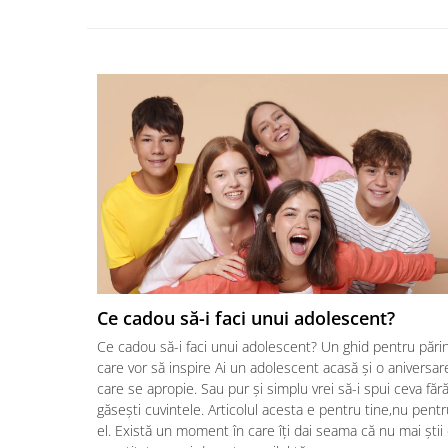
Ce cadou să-i faci unui adolescent?
Ce cadou să-i faci unui adolescent? Un ghid pentru părin
care vor să inspire Ai un adolescent acasă și o aniversar
care se apropie. Sau pur și simplu vrei să-i spui ceva făr
găsești cuvintele. Articolul acesta e pentru tine,nu pentr
el. Există un moment în care îți dai seama că nu mai știi