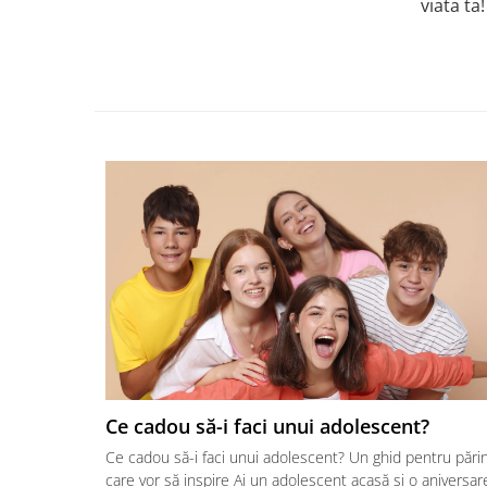
viata ta!
Ce cadou să-i faci unui adolescent?
Ce cadou să-i faci unui adolescent? Un ghid pentru părin
care vor să inspire Ai un adolescent acasă și o aniversar