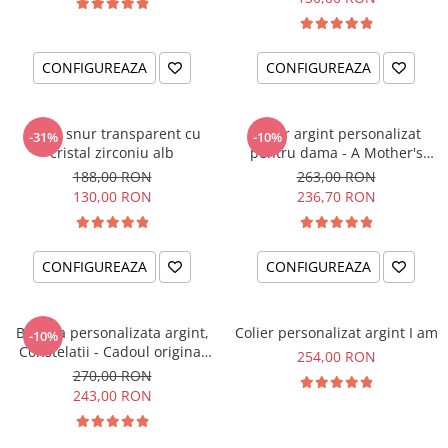
CONFIGUREAZA
CONFIGUREAZA
Colier snur transparent cu
Colier argint personalizat
-31%
-10%
cristal zirconiu alb
pentru dama - A Mother's
Love
188,00 RON
263,00 RON
130,00 RON
236,70 RON
CONFIGUREAZA
CONFIGUREAZA
Bratara personalizata argint,
Colier personalizat argint I am
-10%
Constelatii - Cadoul original
254,00 RON
pentru sora sau prietena ta
270,00 RON
243,00 RON