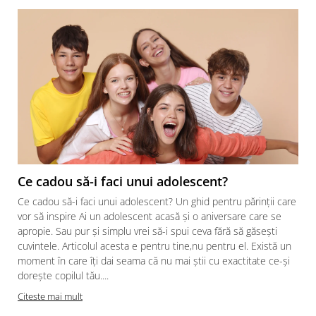
Ce cadou să-i faci unui adolescent?
Ce cadou să-i faci unui adolescent? Un ghid pentru părinții care
vor să inspire Ai un adolescent acasă și o aniversare care se
apropie. Sau pur și simplu vrei să-i spui ceva fără să găsești
cuvintele. Articolul acesta e pentru tine,nu pentru el. Există un
moment în care îți dai seama că nu mai știi cu exactitate ce-și
dorește copilul tău....
Citeste mai mult