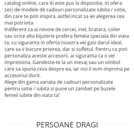
catalog online, care iti este pus la dispozitie, iti ofera
zeci de modele de cadouri personalizate iubita / sotie,
din care te poti inspira, astfel incat sa iei alegerea cea
mai potrivita.
Indiferent ca ai nevoie de cercei, inel, bratara, colier
sau orice alta bijuterie prefera femeia speciala din viata
ta, cu siguranta in oferta noastra vei gasi darul ideal,
care sa ii bucure privirea, dar si sufletul. Pentru ca poti
personaliza aceste accesorii, ai siguranta ca o vei
impresiona. Gandeste-te la un mesaj sau un simbol
care sa spuna ceva despre ea, iar noi il vom imprima pe
accesoriul dorit.
Alege din gama variata de cadouri personalizate
pentru sotie / iubita si pune un zambet pe buzele
femeii iubite din viata ta!
PERSOANE DRAGI