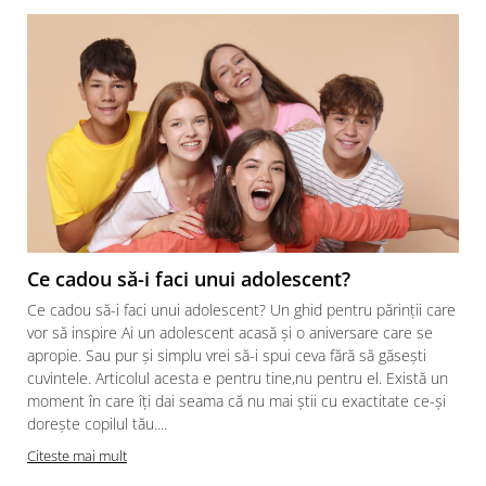
Ce cadou să-i faci unui adolescent?
Ce cadou să-i faci unui adolescent? Un ghid pentru părinții care
vor să inspire Ai un adolescent acasă și o aniversare care se
apropie. Sau pur și simplu vrei să-i spui ceva fără să găsești
cuvintele. Articolul acesta e pentru tine,nu pentru el. Există un
moment în care îți dai seama că nu mai știi cu exactitate ce-și
dorește copilul tău....
Citeste mai mult