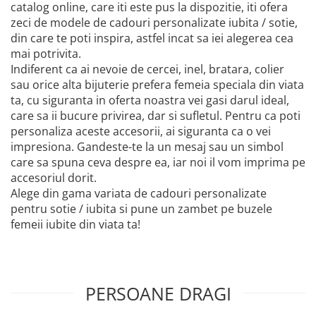
catalog online, care iti este pus la dispozitie, iti ofera
zeci de modele de cadouri personalizate iubita / sotie,
din care te poti inspira, astfel incat sa iei alegerea cea
mai potrivita.
Indiferent ca ai nevoie de cercei, inel, bratara, colier
sau orice alta bijuterie prefera femeia speciala din viata
ta, cu siguranta in oferta noastra vei gasi darul ideal,
care sa ii bucure privirea, dar si sufletul. Pentru ca poti
personaliza aceste accesorii, ai siguranta ca o vei
impresiona. Gandeste-te la un mesaj sau un simbol
care sa spuna ceva despre ea, iar noi il vom imprima pe
accesoriul dorit.
Alege din gama variata de cadouri personalizate
pentru sotie / iubita si pune un zambet pe buzele
femeii iubite din viata ta!
PERSOANE DRAGI