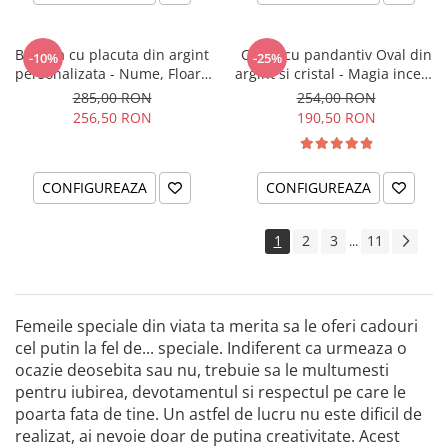
Bratara cu placuta din argint
Colier cu pandantiv Oval din
-10%
-25%
personalizata - Nume, Floare
argint si cristal - Magia incepe
& Cristal
cu tine
285,00 RON
254,00 RON
256,50 RON
190,50 RON
CONFIGUREAZA
CONFIGUREAZA
1
2
3
11
...
Femeile speciale din viata ta merita sa le oferi cadouri
cel putin la fel de... speciale. Indiferent ca urmeaza o
ocazie deosebita sau nu, trebuie sa le multumesti
pentru iubirea, devotamentul si respectul pe care le
poarta fata de tine. Un astfel de lucru nu este dificil de
realizat, ai nevoie doar de putina creativitate. Acest