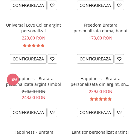
CONFIGUREAZA
CONFIGUREAZA
Universal Love Colier argint
Freedom Bratara
personalizat
personalizata dama, banut
argint, snur reglabil
229,00 RON
173,00 RON
CONFIGUREAZA
CONFIGUREAZA
Happiness - Bratara
Happiness - Bratara
-10%
personalizata argint simbol
personalizata din argint, snur
dublu piele, simbol
270,00 RON
239,00 RON
243,00 RON
CONFIGUREAZA
CONFIGUREAZA
Happiness - Bratara
Lantisor personalizat argint I