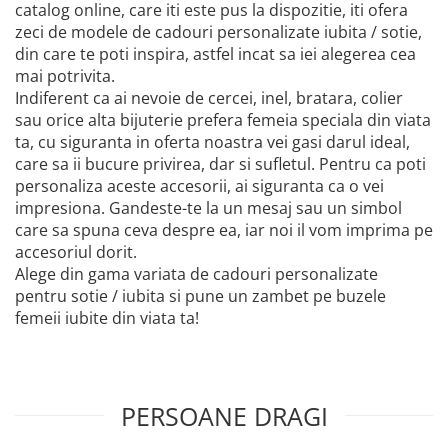
catalog online, care iti este pus la dispozitie, iti ofera
zeci de modele de cadouri personalizate iubita / sotie,
din care te poti inspira, astfel incat sa iei alegerea cea
mai potrivita.
Indiferent ca ai nevoie de cercei, inel, bratara, colier
sau orice alta bijuterie prefera femeia speciala din viata
ta, cu siguranta in oferta noastra vei gasi darul ideal,
care sa ii bucure privirea, dar si sufletul. Pentru ca poti
personaliza aceste accesorii, ai siguranta ca o vei
impresiona. Gandeste-te la un mesaj sau un simbol
care sa spuna ceva despre ea, iar noi il vom imprima pe
accesoriul dorit.
Alege din gama variata de cadouri personalizate
pentru sotie / iubita si pune un zambet pe buzele
femeii iubite din viata ta!
PERSOANE DRAGI