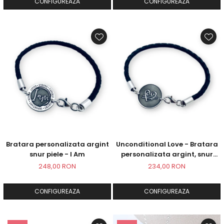
CONFIGUREAZA
CONFIGUREAZA
Bratara personalizata argint
Unconditional Love - Bratara
snur piele - I Am
personalizata argint, snur
impletit piele
248,00 RON
234,00 RON
CONFIGUREAZA
CONFIGUREAZA