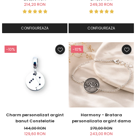
214,20 RON
249,30 RON
CONFIGUREAZA
CONFIGUREAZA
-10%
-10%
Charm personalizat argint
Harmony - Bratara
banut Constelatie
personalizata argint dama
144,00 RON
270,00 RON
129,60 RON
243,00 RON