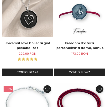
Universal Love Colier argint
Freedom Bratara
personalizat
personalizata dama, banut
argint, snur reglabil
229,00 RON
173,00 RON
CONFIGUREAZA
CONFIGUREAZA
-10%