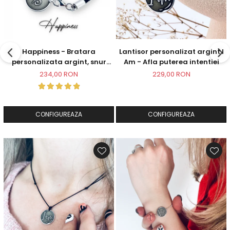
Happiness - Bratara
Lantisor personalizat argint I
personalizata argint, snur
Am - Afla puterea intentiei
impletit piele simbol
234,00 RON
229,00 RON
CONFIGUREAZA
CONFIGUREAZA