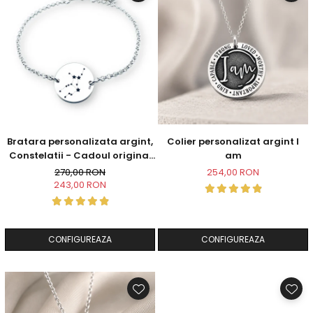
Bratara personalizata argint,
Colier personalizat argint I
Constelatii - Cadoul original
am
pentru sora sau prietena ta
270,00 RON
254,00 RON
243,00 RON
CONFIGUREAZA
CONFIGUREAZA