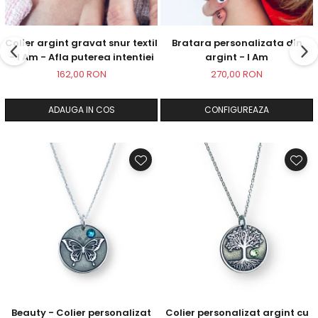
Colier argint gravat snur textil
Bratara personalizata din
- I Am - Afla puterea intentiei
argint - I Am
162,00 RON
270,00 RON
ADAUGA IN COS
CONFIGUREAZA
Beauty - Colier personalizat
Colier personalizat argint cu