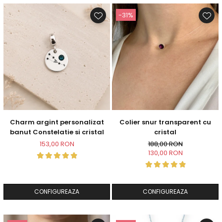
-31%
Charm argint personalizat
Colier snur transparent cu
banut Constelatie si cristal
cristal
153,00 RON
188,00 RON
130,00 RON
CONFIGUREAZA
CONFIGUREAZA