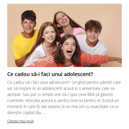
Ce cadou să-i faci unui adolescent?
Ce cadou să-i faci unui adolescent? Un ghid pentru părinții care
vor să inspire Ai un adolescent acasă și o aniversare care se
apropie. Sau pur și simplu vrei să-i spui ceva fără să găsești
cuvintele. Articolul acesta e pentru tine,nu pentru el. Există un
moment în care îți dai seama că nu mai știi cu exactitate ce-și
dorește copilul tău....
Citeste mai mult