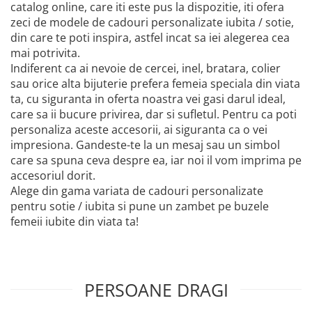
catalog online, care iti este pus la dispozitie, iti ofera
zeci de modele de cadouri personalizate iubita / sotie,
din care te poti inspira, astfel incat sa iei alegerea cea
mai potrivita.
Indiferent ca ai nevoie de cercei, inel, bratara, colier
sau orice alta bijuterie prefera femeia speciala din viata
ta, cu siguranta in oferta noastra vei gasi darul ideal,
care sa ii bucure privirea, dar si sufletul. Pentru ca poti
personaliza aceste accesorii, ai siguranta ca o vei
impresiona. Gandeste-te la un mesaj sau un simbol
care sa spuna ceva despre ea, iar noi il vom imprima pe
accesoriul dorit.
Alege din gama variata de cadouri personalizate
pentru sotie / iubita si pune un zambet pe buzele
femeii iubite din viata ta!
PERSOANE DRAGI