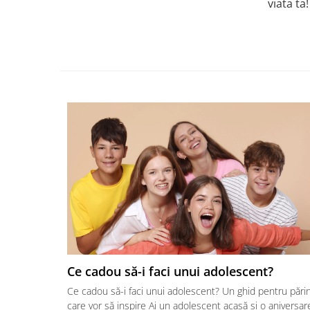
viata ta!
Ce cadou să-i faci unui adolescent?
Ce cadou să-i faci unui adolescent? Un ghid pentru părin
care vor să inspire Ai un adolescent acasă și o aniversar