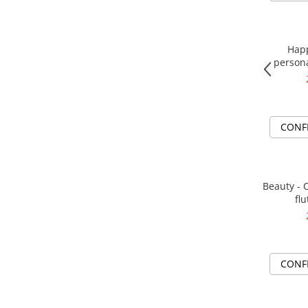
Happ
persona
impl
CONF
Beauty - 
flu
CONF