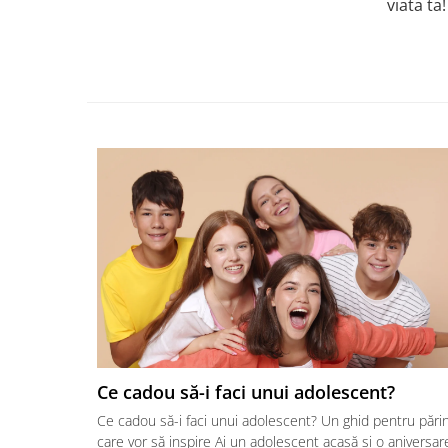
viata ta!
Ce cadou să-i faci unui adolescent?
Ce cadou să-i faci unui adolescent? Un ghid pentru părin
care vor să inspire Ai un adolescent acasă și o aniversar