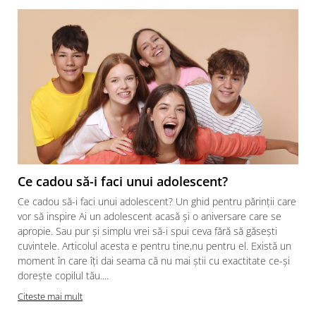
Ce cadou să-i faci unui adolescent?
Ce cadou să-i faci unui adolescent? Un ghid pentru părinții care
vor să inspire Ai un adolescent acasă și o aniversare care se
apropie. Sau pur și simplu vrei să-i spui ceva fără să găsești
cuvintele. Articolul acesta e pentru tine,nu pentru el. Există un
moment în care îți dai seama că nu mai știi cu exactitate ce-și
dorește copilul tău....
Citeste mai mult