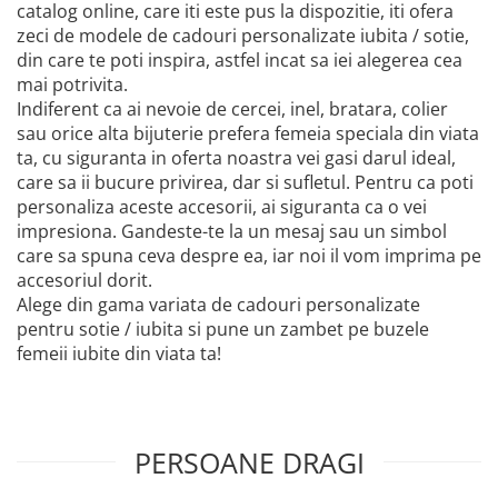
catalog online, care iti este pus la dispozitie, iti ofera
zeci de modele de cadouri personalizate iubita / sotie,
din care te poti inspira, astfel incat sa iei alegerea cea
mai potrivita.
Indiferent ca ai nevoie de cercei, inel, bratara, colier
sau orice alta bijuterie prefera femeia speciala din viata
ta, cu siguranta in oferta noastra vei gasi darul ideal,
care sa ii bucure privirea, dar si sufletul. Pentru ca poti
personaliza aceste accesorii, ai siguranta ca o vei
impresiona. Gandeste-te la un mesaj sau un simbol
care sa spuna ceva despre ea, iar noi il vom imprima pe
accesoriul dorit.
Alege din gama variata de cadouri personalizate
pentru sotie / iubita si pune un zambet pe buzele
femeii iubite din viata ta!
PERSOANE DRAGI