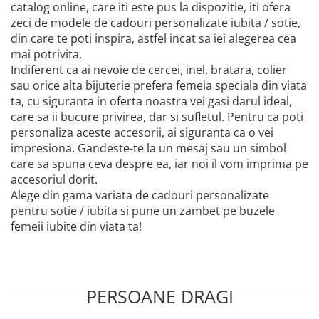
catalog online, care iti este pus la dispozitie, iti ofera
zeci de modele de cadouri personalizate iubita / sotie,
din care te poti inspira, astfel incat sa iei alegerea cea
mai potrivita.
Indiferent ca ai nevoie de cercei, inel, bratara, colier
sau orice alta bijuterie prefera femeia speciala din viata
ta, cu siguranta in oferta noastra vei gasi darul ideal,
care sa ii bucure privirea, dar si sufletul. Pentru ca poti
personaliza aceste accesorii, ai siguranta ca o vei
impresiona. Gandeste-te la un mesaj sau un simbol
care sa spuna ceva despre ea, iar noi il vom imprima pe
accesoriul dorit.
Alege din gama variata de cadouri personalizate
pentru sotie / iubita si pune un zambet pe buzele
femeii iubite din viata ta!
PERSOANE DRAGI