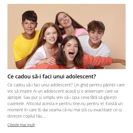
Ce cadou să-i faci unui adolescent?
Ce cadou să-i faci unui adolescent? Un ghid pentru părinții care
vor să inspire Ai un adolescent acasă și o aniversare care se
apropie. Sau pur și simplu vrei să-i spui ceva fără să găsești
cuvintele. Articolul acesta e pentru tine,nu pentru el. Există un
moment în care îți dai seama că nu mai știi cu exactitate ce-și
dorește copilul tău....
Citeste mai mult