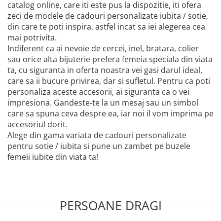
catalog online, care iti este pus la dispozitie, iti ofera
zeci de modele de cadouri personalizate iubita / sotie,
din care te poti inspira, astfel incat sa iei alegerea cea
mai potrivita.
Indiferent ca ai nevoie de cercei, inel, bratara, colier
sau orice alta bijuterie prefera femeia speciala din viata
ta, cu siguranta in oferta noastra vei gasi darul ideal,
care sa ii bucure privirea, dar si sufletul. Pentru ca poti
personaliza aceste accesorii, ai siguranta ca o vei
impresiona. Gandeste-te la un mesaj sau un simbol
care sa spuna ceva despre ea, iar noi il vom imprima pe
accesoriul dorit.
Alege din gama variata de cadouri personalizate
pentru sotie / iubita si pune un zambet pe buzele
femeii iubite din viata ta!
PERSOANE DRAGI