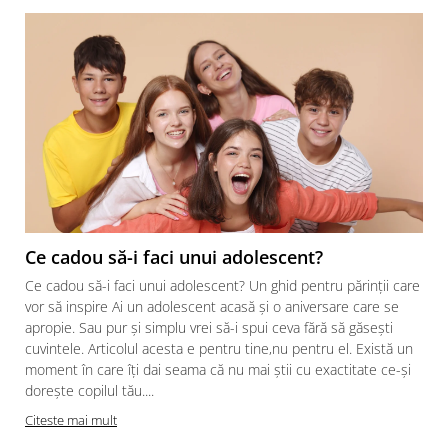
Ce cadou să-i faci unui adolescent?
Ce cadou să-i faci unui adolescent? Un ghid pentru părinții care
vor să inspire Ai un adolescent acasă și o aniversare care se
apropie. Sau pur și simplu vrei să-i spui ceva fără să găsești
cuvintele. Articolul acesta e pentru tine,nu pentru el. Există un
moment în care îți dai seama că nu mai știi cu exactitate ce-și
dorește copilul tău....
Citeste mai mult