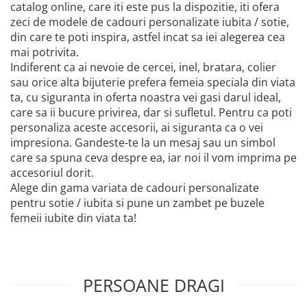
catalog online, care iti este pus la dispozitie, iti ofera
zeci de modele de cadouri personalizate iubita / sotie,
din care te poti inspira, astfel incat sa iei alegerea cea
mai potrivita.
Indiferent ca ai nevoie de cercei, inel, bratara, colier
sau orice alta bijuterie prefera femeia speciala din viata
ta, cu siguranta in oferta noastra vei gasi darul ideal,
care sa ii bucure privirea, dar si sufletul. Pentru ca poti
personaliza aceste accesorii, ai siguranta ca o vei
impresiona. Gandeste-te la un mesaj sau un simbol
care sa spuna ceva despre ea, iar noi il vom imprima pe
accesoriul dorit.
Alege din gama variata de cadouri personalizate
pentru sotie / iubita si pune un zambet pe buzele
femeii iubite din viata ta!
PERSOANE DRAGI