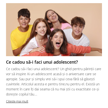
Ce cadou să-i faci unui adolescent?
Ce cadou să-i faci unui adolescent? Un ghid pentru părinții care
vor să inspire Ai un adolescent acasă și o aniversare care se
apropie. Sau pur și simplu vrei să-i spui ceva fără să găsești
cuvintele. Articolul acesta e pentru tine,nu pentru el. Există un
moment în care îți dai seama că nu mai știi cu exactitate ce-și
dorește copilul tău....
Citeste mai mult