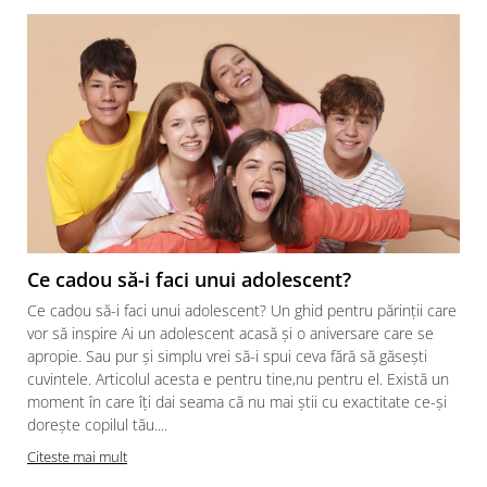
Ce cadou să-i faci unui adolescent?
Ce cadou să-i faci unui adolescent? Un ghid pentru părinții care
vor să inspire Ai un adolescent acasă și o aniversare care se
apropie. Sau pur și simplu vrei să-i spui ceva fără să găsești
cuvintele. Articolul acesta e pentru tine,nu pentru el. Există un
moment în care îți dai seama că nu mai știi cu exactitate ce-și
dorește copilul tău....
Citeste mai mult