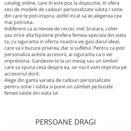
catalog online, care iti este pus la dispozitie, iti ofera
zeci de modele de cadouri personalizate iubita / sotie,
din care te poti inspira, astfel incat sa iei alegerea cea
mai potrivita.
Indiferent ca ai nevoie de cercei, inel, bratara, colier
sau orice alta bijuterie prefera femeia speciala din viata
ta, cu siguranta in oferta noastra vei gasi darul ideal,
care sa ii bucure privirea, dar si sufletul. Pentru ca poti
personaliza aceste accesorii, ai siguranta ca o vei
impresiona. Gandeste-te la un mesaj sau un simbol
care sa spuna ceva despre ea, iar noi il vom imprima pe
accesoriul dorit.
Alege din gama variata de cadouri personalizate
pentru sotie / iubita si pune un zambet pe buzele
femeii iubite din viata ta!
PERSOANE DRAGI