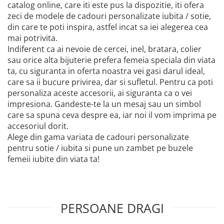
catalog online, care iti este pus la dispozitie, iti ofera
zeci de modele de cadouri personalizate iubita / sotie,
din care te poti inspira, astfel incat sa iei alegerea cea
mai potrivita.
Indiferent ca ai nevoie de cercei, inel, bratara, colier
sau orice alta bijuterie prefera femeia speciala din viata
ta, cu siguranta in oferta noastra vei gasi darul ideal,
care sa ii bucure privirea, dar si sufletul. Pentru ca poti
personaliza aceste accesorii, ai siguranta ca o vei
impresiona. Gandeste-te la un mesaj sau un simbol
care sa spuna ceva despre ea, iar noi il vom imprima pe
accesoriul dorit.
Alege din gama variata de cadouri personalizate
pentru sotie / iubita si pune un zambet pe buzele
femeii iubite din viata ta!
PERSOANE DRAGI