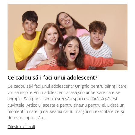
Ce cadou să-i faci unui adolescent?
Ce cadou să-i faci unui adolescent? Un ghid pentru părinții care
vor să inspire Ai un adolescent acasă și o aniversare care se
apropie. Sau pur și simplu vrei să-i spui ceva fără să găsești
cuvintele. Articolul acesta e pentru tine,nu pentru el. Există un
moment în care îți dai seama că nu mai știi cu exactitate ce-și
dorește copilul tău....
Citeste mai mult