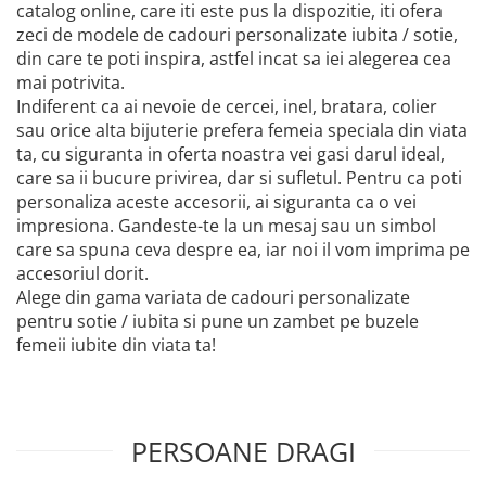
catalog online, care iti este pus la dispozitie, iti ofera
zeci de modele de cadouri personalizate iubita / sotie,
din care te poti inspira, astfel incat sa iei alegerea cea
mai potrivita.
Indiferent ca ai nevoie de cercei, inel, bratara, colier
sau orice alta bijuterie prefera femeia speciala din viata
ta, cu siguranta in oferta noastra vei gasi darul ideal,
care sa ii bucure privirea, dar si sufletul. Pentru ca poti
personaliza aceste accesorii, ai siguranta ca o vei
impresiona. Gandeste-te la un mesaj sau un simbol
care sa spuna ceva despre ea, iar noi il vom imprima pe
accesoriul dorit.
Alege din gama variata de cadouri personalizate
pentru sotie / iubita si pune un zambet pe buzele
femeii iubite din viata ta!
PERSOANE DRAGI