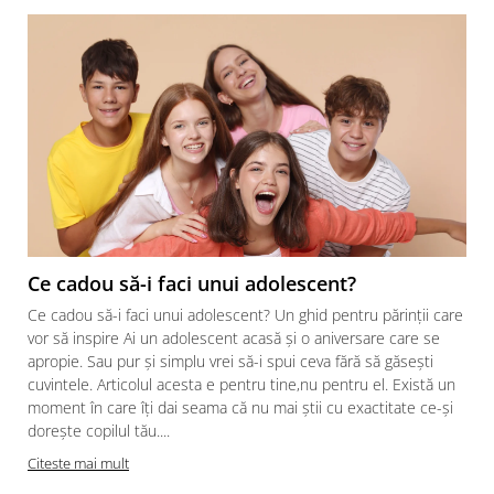
Ce cadou să-i faci unui adolescent?
Ce cadou să-i faci unui adolescent? Un ghid pentru părinții care
vor să inspire Ai un adolescent acasă și o aniversare care se
apropie. Sau pur și simplu vrei să-i spui ceva fără să găsești
cuvintele. Articolul acesta e pentru tine,nu pentru el. Există un
moment în care îți dai seama că nu mai știi cu exactitate ce-și
dorește copilul tău....
Citeste mai mult