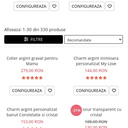
CONFIGUREAZA
CONFIGUREAZA
Afiseaza:
1-
30
din
330
produse
FILTRE
Colier argint gravat pentru
Charm argint inimioara
Mama
personalizat My Love
279,00 RON
144,00 RON
CONFIGUREAZA
CONFIGUREAZA
Charm argint personalizat
Colier snur transparent cu
-31%
banut Constelatie si cristal
cristal
153,00 RON
188,00 RON
130,00 RON