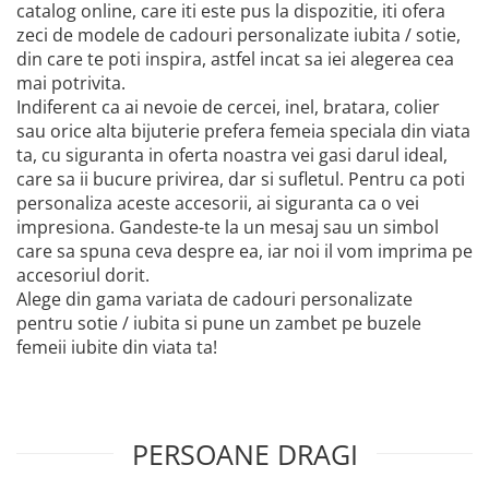
catalog online, care iti este pus la dispozitie, iti ofera
zeci de modele de cadouri personalizate iubita / sotie,
din care te poti inspira, astfel incat sa iei alegerea cea
mai potrivita.
Indiferent ca ai nevoie de cercei, inel, bratara, colier
sau orice alta bijuterie prefera femeia speciala din viata
ta, cu siguranta in oferta noastra vei gasi darul ideal,
care sa ii bucure privirea, dar si sufletul. Pentru ca poti
personaliza aceste accesorii, ai siguranta ca o vei
impresiona. Gandeste-te la un mesaj sau un simbol
care sa spuna ceva despre ea, iar noi il vom imprima pe
accesoriul dorit.
Alege din gama variata de cadouri personalizate
pentru sotie / iubita si pune un zambet pe buzele
femeii iubite din viata ta!
PERSOANE DRAGI