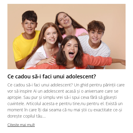
Ce cadou să-i faci unui adolescent?
Ce cadou să-i faci unui adolescent? Un ghid pentru părinții care
vor să inspire Ai un adolescent acasă și o aniversare care se
apropie. Sau pur și simplu vrei să-i spui ceva fără să găsești
cuvintele. Articolul acesta e pentru tine,nu pentru el. Există un
moment în care îți dai seama că nu mai știi cu exactitate ce-și
dorește copilul tău....
Citeste mai mult