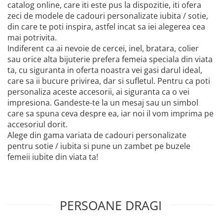
catalog online, care iti este pus la dispozitie, iti ofera
zeci de modele de cadouri personalizate iubita / sotie,
din care te poti inspira, astfel incat sa iei alegerea cea
mai potrivita.
Indiferent ca ai nevoie de cercei, inel, bratara, colier
sau orice alta bijuterie prefera femeia speciala din viata
ta, cu siguranta in oferta noastra vei gasi darul ideal,
care sa ii bucure privirea, dar si sufletul. Pentru ca poti
personaliza aceste accesorii, ai siguranta ca o vei
impresiona. Gandeste-te la un mesaj sau un simbol
care sa spuna ceva despre ea, iar noi il vom imprima pe
accesoriul dorit.
Alege din gama variata de cadouri personalizate
pentru sotie / iubita si pune un zambet pe buzele
femeii iubite din viata ta!
PERSOANE DRAGI