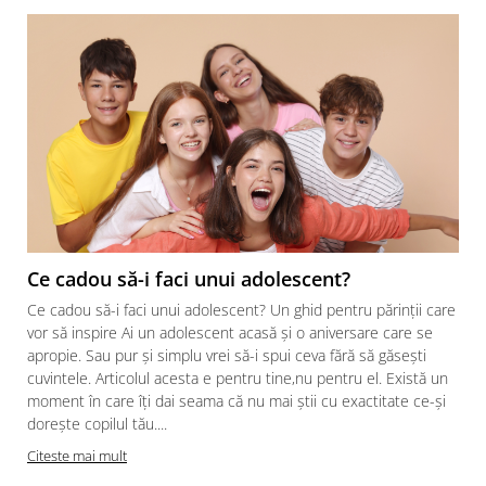
Ce cadou să-i faci unui adolescent?
Ce cadou să-i faci unui adolescent? Un ghid pentru părinții care
vor să inspire Ai un adolescent acasă și o aniversare care se
apropie. Sau pur și simplu vrei să-i spui ceva fără să găsești
cuvintele. Articolul acesta e pentru tine,nu pentru el. Există un
moment în care îți dai seama că nu mai știi cu exactitate ce-și
dorește copilul tău....
Citeste mai mult