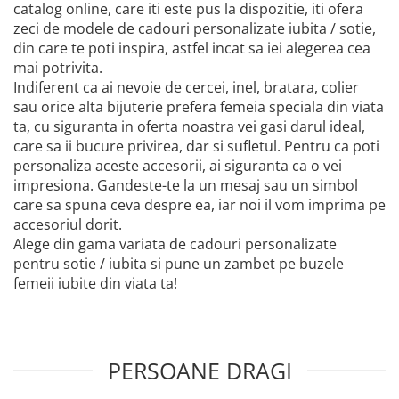
catalog online, care iti este pus la dispozitie, iti ofera
zeci de modele de cadouri personalizate iubita / sotie,
din care te poti inspira, astfel incat sa iei alegerea cea
mai potrivita.
Indiferent ca ai nevoie de cercei, inel, bratara, colier
sau orice alta bijuterie prefera femeia speciala din viata
ta, cu siguranta in oferta noastra vei gasi darul ideal,
care sa ii bucure privirea, dar si sufletul. Pentru ca poti
personaliza aceste accesorii, ai siguranta ca o vei
impresiona. Gandeste-te la un mesaj sau un simbol
care sa spuna ceva despre ea, iar noi il vom imprima pe
accesoriul dorit.
Alege din gama variata de cadouri personalizate
pentru sotie / iubita si pune un zambet pe buzele
femeii iubite din viata ta!
PERSOANE DRAGI