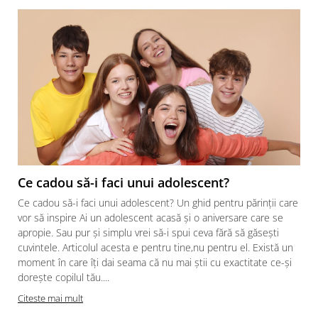
Ce cadou să-i faci unui adolescent?
Ce cadou să-i faci unui adolescent? Un ghid pentru părinții care
vor să inspire Ai un adolescent acasă și o aniversare care se
apropie. Sau pur și simplu vrei să-i spui ceva fără să găsești
cuvintele. Articolul acesta e pentru tine,nu pentru el. Există un
moment în care îți dai seama că nu mai știi cu exactitate ce-și
dorește copilul tău....
Citeste mai mult