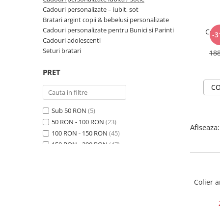
Cadouri personalizate – iubit, sot
Bratari argint copii & bebelusi personalizate
Cadouri personalizate pentru Bunici si Parinti
Coli
-3
Cadouri adolescenti
Seturi bratari
18
PRET
CO
Sub 50 RON
(5)
50 RON - 100 RON
(23)
Afiseaza:
100 RON - 150 RON
(45)
150 RON - 200 RON
(47)
200 RON - 250 RON
(89)
250 RON - 300 RON
(86)
300 RON - 400 RON
(31)
Colier 
400 RON - 500 RON
(5)
500 RON - 750 RON
(2)