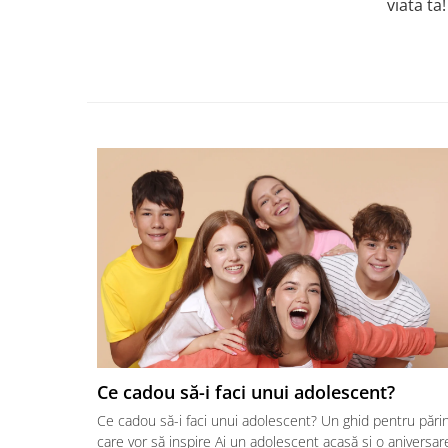
viata ta!
Ce cadou să-i faci unui adolescent?
Ce cadou să-i faci unui adolescent? Un ghid pentru părin
care vor să inspire Ai un adolescent acasă și o aniversar