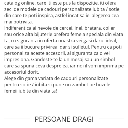
catalog online, care iti este pus la dispozitie, iti ofera
zeci de modele de cadouri personalizate iubita / sotie,
din care te poti inspira, astfel incat sa iei alegerea cea
mai potrivita.
Indiferent ca ai nevoie de cercei, inel, bratara, colier
sau orice alta bijuterie prefera femeia speciala din viata
ta, cu siguranta in oferta noastra vei gasi darul ideal,
care sa ii bucure privirea, dar si sufletul. Pentru ca poti
personaliza aceste accesorii, ai siguranta ca o vei
impresiona. Gandeste-te la un mesaj sau un simbol
care sa spuna ceva despre ea, iar noi il vom imprima pe
accesoriul dorit.
Alege din gama variata de cadouri personalizate
pentru sotie / iubita si pune un zambet pe buzele
femeii iubite din viata ta!
PERSOANE DRAGI