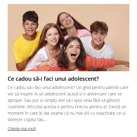
Ce cadou să-i faci unui adolescent?
Ce cadou să-i faci unui adolescent? Un ghid pentru părinții care
vor să inspire Ai un adolescent acasă și o aniversare care se
apropie. Sau pur și simplu vrei să-i spui ceva fără să găsești
cuvintele. Articolul acesta e pentru tine,nu pentru el. Există un
moment în care îți dai seama că nu mai știi cu exactitate ce-și
dorește copilul tău....
Citeste mai mult