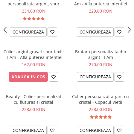
personalizata argint, snur
Am - Afla puterea intentiei
impletit piele simbol
234,00 RON
229,00 RON
CONFIGUREAZA
CONFIGUREAZA
Colier argint gravat snur textil
Bratara personalizata din
- I Am - Afla puterea intentiei
argint - I Am
162,00 RON
270,00 RON
ADAUGA IN COS
CONFIGUREAZA
Beauty - Colier personalizat
Colier personalizat argint cu
cu fluturas si cristal
cristal - Copacul Vietii
238,00 RON
238,00 RON
CONFIGUREAZA
CONFIGUREAZA