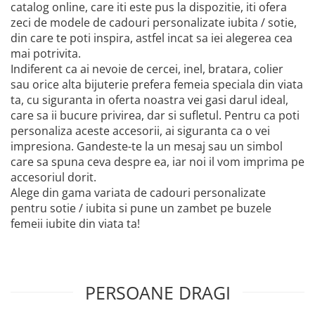
catalog online, care iti este pus la dispozitie, iti ofera
zeci de modele de cadouri personalizate iubita / sotie,
din care te poti inspira, astfel incat sa iei alegerea cea
mai potrivita.
Indiferent ca ai nevoie de cercei, inel, bratara, colier
sau orice alta bijuterie prefera femeia speciala din viata
ta, cu siguranta in oferta noastra vei gasi darul ideal,
care sa ii bucure privirea, dar si sufletul. Pentru ca poti
personaliza aceste accesorii, ai siguranta ca o vei
impresiona. Gandeste-te la un mesaj sau un simbol
care sa spuna ceva despre ea, iar noi il vom imprima pe
accesoriul dorit.
Alege din gama variata de cadouri personalizate
pentru sotie / iubita si pune un zambet pe buzele
femeii iubite din viata ta!
PERSOANE DRAGI