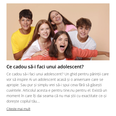
Ce cadou să-i faci unui adolescent?
Ce cadou să-i faci unui adolescent? Un ghid pentru părinții care
vor să inspire Ai un adolescent acasă și o aniversare care se
apropie. Sau pur și simplu vrei să-i spui ceva fără să găsești
cuvintele. Articolul acesta e pentru tine,nu pentru el. Există un
moment în care îți dai seama că nu mai știi cu exactitate ce-și
dorește copilul tău....
Citeste mai mult