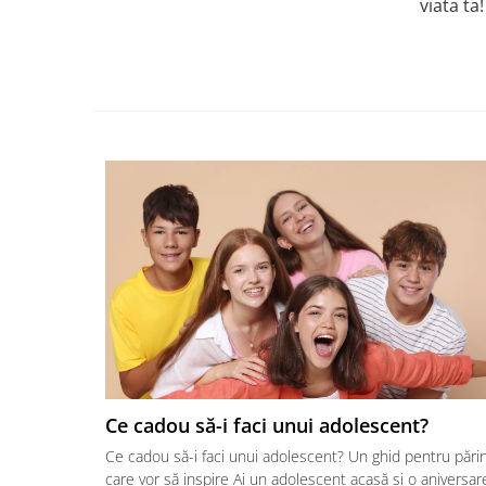
viata ta!
Ce cadou să-i faci unui adolescent?
Ce cadou să-i faci unui adolescent? Un ghid pentru părin
care vor să inspire Ai un adolescent acasă și o aniversar